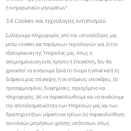
ή ενημερωτικών μηνυμάτων''.
3.4 Cookies και τεχνολογίες εντοπισμού
Συλλέγουμε πληροφορίες από την ιστοσελίδα/ες μας
μέσω cookies και παρόμοιων τεχνολογιών για: (i) την
εξατομίκευση της Υπηρεσίας μας, όπως η
απομνημόνευση ενός Χρήστη ή Επισκέπτη, δεν θα
χρειαστεί να εισάγουμε ξανά το όνομα ή email κατά τη
διάρκεια μιας επίσκεψης ή σε επόμενες επισκέψεις. (ii)
προσαρμοσμένες διαφημίσεις, περιεχόμενο και
πληροφορίες. (iii) να παρακολουθούμε και να αναλύουμε
την αποτελεσματικότητα των Υπηρεσιών μας και των
δραστηριοτήτων μάρκετινγκ τρίτων (iv) παρακολούθηση
συνολικών μετρήσεων χρήσης ιστότοπων, όπως