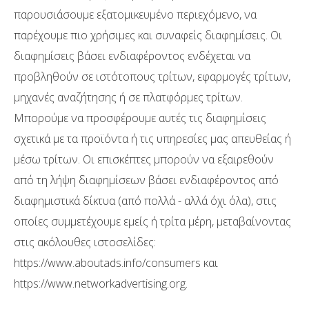
παρουσιάσουμε εξατομικευμένο περιεχόμενο, να
παρέχουμε πιο χρήσιμες και συναφείς διαφημίσεις. Οι
διαφημίσεις βάσει ενδιαφέροντος ενδέχεται να
προβληθούν σε ιστότοπους τρίτων, εφαρμογές τρίτων,
μηχανές αναζήτησης ή σε πλατφόρμες τρίτων.
Μπορούμε να προσφέρουμε αυτές τις διαφημίσεις
σχετικά με τα προϊόντα ή τις υπηρεσίες μας απευθείας ή
μέσω τρίτων. Οι επισκέπτες μπορούν να εξαιρεθούν
από τη λήψη διαφημίσεων βάσει ενδιαφέροντος από
διαφημιστικά δίκτυα (από πολλά - αλλά όχι όλα), στις
οποίες συμμετέχουμε εμείς ή τρίτα μέρη, μεταβαίνοντας
στις ακόλουθες ιστοσελίδες:
https://www.aboutads.info/consumers και
https://www.networkadvertising.org.