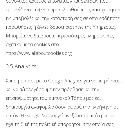
συνολικός αριθμός επισκεπτών και σελίδων που
εμφανίζονται (v) να παρακολουθούμε τις καταχωρήσεις,
τις υποβολές και την κατάστασή σας σε οποιεσδήποτε
προωθήσεις ή άλλες δραστηριότητες της Υπηρεσίας.
Μπορείτε να διαβάσετε περισσότερες πληροφορίες
σχετικά με τα cookies στο
https://www.allaboutcookies.org.
3.5 Analytics
Χρησιμοποιούμε το Google Analytics για να μετρήσουμε
και να αξιολογήσουμε την πρόσβαση και την
επισκεψιμότητα του Δικτυακού Τόπου μας και
δημιουργία αναφορών όσον αφορά την πλοήγηση σε
αυτόν. Η Google λειτουργεί ανεξάρτητα από εμάς και
έχει τη δική της πολιτική απορρήτου, την οποία σας