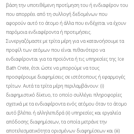
βάση την υποτιθέμενη προτίμηση του ή ενδιαφέρον του
που απορρέει από τη συλλογή δεδομένων που
αφορούν αυτό το άτομο ή άλλα που ενδέχεται να έχουν
παρόμοια ενδιαφέροντα ή προτιμήσεις.
Συνεργαζόμαστε με τρίτα μέρη για να κατανοήσουμε τα
προφίλ των ατόμων που είναι πιθανότερο να
ενδιαφέρονται για τα προϊόντα ή τις υπηρεσίες της Ice
Bath Crete, έτσι ώστε να μπορούμε να τους
προσφέρουμε διαφημίσεις σε ιστότοπους ή εφαρμογές
τρίτων. Αυτά τα τρίτα μέρη περιλαμβάνουν: (i)
διαφημιστικό δίκτυο, το οποίο συλλέγει πληροφορίες
σχετικά με τα ενδιαφέροντα ενός ατόμου όταν το άτομο
αυτό βλέπει ή αλληλεπιδρά (ii) υπηρεσίες και εργαλεία
απόδοσης διαφημίσεων, τα οποία μετράνε την
αποτελεσματικότητα ορισμένων διαφημίσεων και (iii)