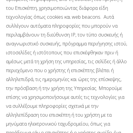
του Επισκέπτη, χρησιμοποιώντας διάφορα είδη
τεχνολογίας όπως cookies και web beacons. Αυτά
συλλέγουν αυτόματα πληροφορίες που μπορούν να
περιλαμβάνουν τη διεύθυνση IP, τον τύπο συσκευής ή
αναγνωριστικό συσκευής, πρόγραμμα περιήγησης ιστού,
ιστοσελίδες ή ιστότοπους που επισκέφθηκαν πριν ή
αμέσως μετά τη χρήση της υπηρεσίας, τις σελίδες ή άλλο
περιεχόμενο που ο χρήστης ή επισκέπτης βλέπει ή
αλληλεπιδρά, τις ημερομηνίες και ώρες της επίσκεψης,
την πρόσβαση ή την χρήση της Υπηρεσίας. Μπορούμε
επίσης να χρησιμοποιήσουμε αυτές τις τεχνολογίες για
να συλλέξουμε πληροφορίες σχετικά με την
αλληλεπίδραση του επισκέπτη ή του χρήστη με τα
μηνύματα ηλεκτρονικού ταχυδρομείου, όπως για
παράδειγμα εάν ο επισκέπτης ή ο χρήστης ανοίξει ένα