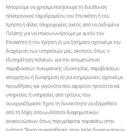
Μπορούμε να χρησιμοποιήσουμε τη διεύθυνση
ηλεκτρονικού ταχυδρομείου του Επισκέπτη ή του
Χρήστη ή άλλες πληροφορίες (εκτός από τα Δεδομένα
Πελάτη) για να επικοινωνήσουμε με αυτόν τον
Επισκέπτη ή τον Χρήστη (i) για ζητήματα σχετικά με την
διαχείριση των υπηρεσιών μας, σκοπούς όπως η
εξυπηρέτηση πελατών, για την αντιμετώπιση
παραβιάσεων πνευματικής ιδιοκτησίας, παραβιάσεων
απορρήτου ή δυσφήμιση (ii) για ενημερώσεις σχετικά με
προωθήσεις και γεγονότα που αφορούν προϊόντα και
υπηρεσίες ή υπηρεσίες από τρίτους που
συνεργαζόμαστε. Έχετε τη δυνατότητα να εξαιρεθείτε
από τη λήψη οποιωνδήποτε διαφημιστικών
ανακοινώσεων όπως περιγράφεται παρακάτω στην
ενότητα ''Άρση συγκατάθεσης στην λήψη διαφημιστικών