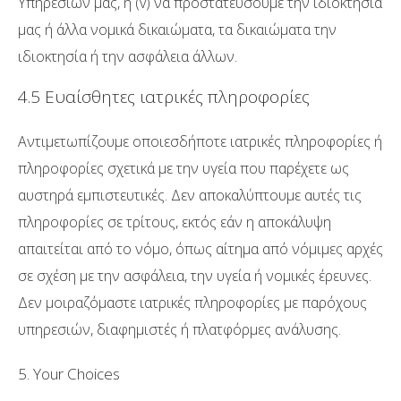
Υπηρεσιών μας, ή (v) να προστατεύσουμε την ιδιοκτησία
μας ή άλλα νομικά δικαιώματα, τα δικαιώματα την
ιδιοκτησία ή την ασφάλεια άλλων.
4.5 Ευαίσθητες ιατρικές πληροφορίες
Αντιμετωπίζουμε οποιεσδήποτε ιατρικές πληροφορίες ή
πληροφορίες σχετικά με την υγεία που παρέχετε ως
αυστηρά εμπιστευτικές. Δεν αποκαλύπτουμε αυτές τις
πληροφορίες σε τρίτους, εκτός εάν η αποκάλυψη
απαιτείται από το νόμο, όπως αίτημα από νόμιμες αρχές
σε σχέση με την ασφάλεια, την υγεία ή νομικές έρευνες.
Δεν μοιραζόμαστε ιατρικές πληροφορίες με παρόχους
υπηρεσιών, διαφημιστές ή πλατφόρμες ανάλυσης.
5. Your Choices