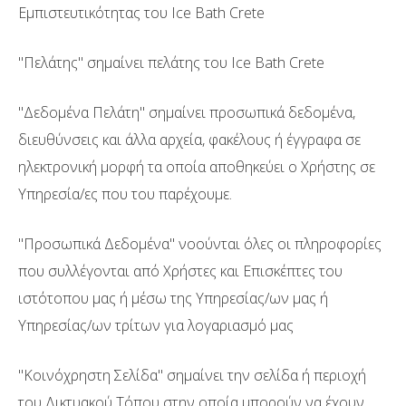
Εμπιστευτικότητας του Ice Bath Crete
"Πελάτης" σημαίνει πελάτης του Ice Bath Crete
"Δεδομένα Πελάτη" σημαίνει προσωπικά δεδομένα,
διευθύνσεις και άλλα αρχεία, φακέλους ή έγγραφα σε
ηλεκτρονική μορφή τα οποία αποθηκεύει ο Χρήστης σε
Υπηρεσία/ες που του παρέχουμε.
"Προσωπικά Δεδομένα" νοούνται όλες οι πληροφορίες
που συλλέγονται από Χρήστες και Επισκέπτες του
ιστότοπου μας ή μέσω της Υπηρεσίας/ων μας ή
Υπηρεσίας/ων τρίτων για λογαριασμό μας
"Κοινόχρηστη Σελίδα" σημαίνει την σελίδα ή περιοχή
του Δικτυακού Τόπου στην οποία μπορούν να έχουν