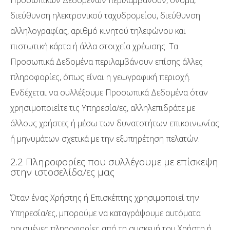
Προσωπικών Δεδομένων περιλαμβάνουν, όνομα,
διεύθυνση ηλεκτρονικού ταχυδρομείου, διεύθυνση
αλληλογραφίας, αριθμό κινητού τηλεφώνου και
πιστωτική κάρτα ή άλλα στοιχεία χρέωσης. Τα
Προσωπικά Δεδομένα περιλαμβάνουν επίσης άλλες
πληροφορίες, όπως είναι η γεωγραφική περιοχή.
Ενδέχεται να συλλέξουμε Προσωπικά Δεδομένα όταν
χρησιμοποιείτε τις Υπηρεσία/ες, αλληλεπιδράτε με
άλλους χρήστες ή μέσω των δυνατοτήτων επικοινωνίας
ή μηνυμάτων σχετικά με την εξυπηρέτηση πελατών.
2.2 Πληροφορίες που συλλέγουμε με επίσκεψη
στην ιστοσελίδα/ες μας
Όταν ένας Χρήστης ή Επισκέπτης χρησιμοποιεί την
Υπηρεσία/ες, μπορούμε να καταγράψουμε αυτόματα
ορισμένες πληροφορίες από τη συσκευή του Χρήστη ή