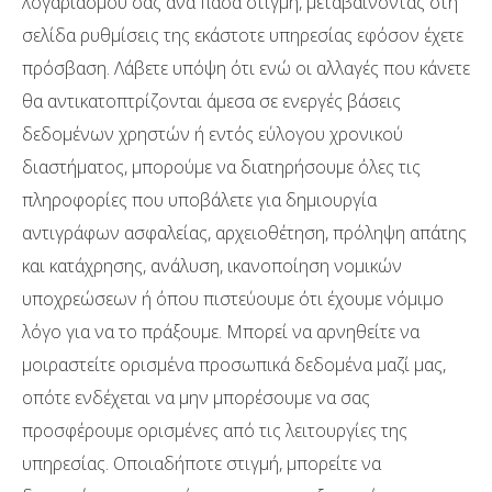
λογαριασμού σας ανά πάσα στιγμή, μεταβαίνοντας στη
σελίδα ρυθμίσεις της εκάστοτε υπηρεσίας εφόσον έχετε
πρόσβαση. Λάβετε υπόψη ότι ενώ οι αλλαγές που κάνετε
θα αντικατοπτρίζονται άμεσα σε ενεργές βάσεις
δεδομένων χρηστών ή εντός εύλογου χρονικού
διαστήματος, μπορούμε να διατηρήσουμε όλες τις
πληροφορίες που υποβάλετε για δημιουργία
αντιγράφων ασφαλείας, αρχειοθέτηση, πρόληψη απάτης
και κατάχρησης, ανάλυση, ικανοποίηση νομικών
υποχρεώσεων ή όπου πιστεύουμε ότι έχουμε νόμιμο
λόγο για να το πράξουμε. Μπορεί να αρνηθείτε να
μοιραστείτε ορισμένα προσωπικά δεδομένα μαζί μας,
οπότε ενδέχεται να μην μπορέσουμε να σας
προσφέρουμε ορισμένες από τις λειτουργίες της
υπηρεσίας. Οποιαδήποτε στιγμή, μπορείτε να